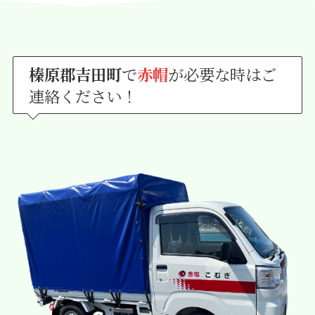
榛原郡吉田町
で
赤帽
が必要な時はご
連絡ください！