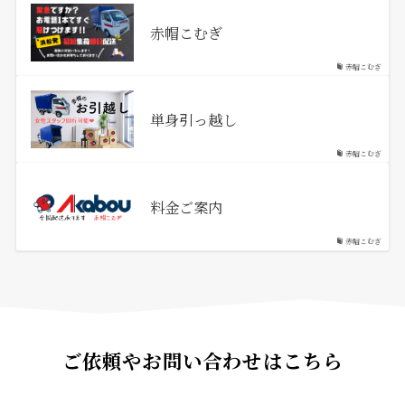
赤帽こむぎ
赤帽こむぎ
単身引っ越し
赤帽こむぎ
料金ご案内
赤帽こむぎ
ご依頼やお問い合わせはこちら