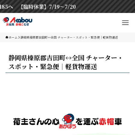
 【臨時休業】7/19〜7/20
ホーム
静岡県榛原郡吉田町↔︎全国 チャーター・スポット・緊急便｜軽貨物運送
静岡県榛原郡吉田町↔︎全国 チャーター・
スポット・緊急便｜軽貨物運送