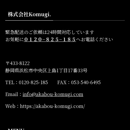
株式会社Komugi.
緊急配送のご依頼は24時間対応しています
お気軽に
０１２０−８２５−１８５
へお電話ください
〒433-8122
静岡県浜松市中央区上島1丁目17番33号
TEL：0120-825-185 FAX：053-540-6495
Email：
info@akabou-komugi.com
Web：https://akabou-komugi.com/