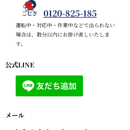
0120-825-185
運転中・対応中・作業中などで出られない
場合は、数分以内にお掛け直しいたしま
す。
公式LINE
メール