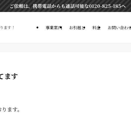
ご依頼は、携帯電話からも通話可能な0120-825-185へ 【臨時
事業案内
お引越し
料金
お問い合わ
承ります！
てます
おります。