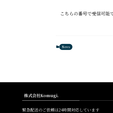
こちらの番号で受信可能
News
株式会社Komugi.
緊急配送のご依頼は24時間対応しています