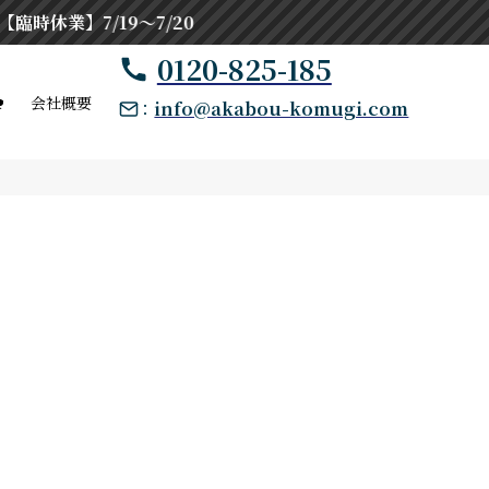
休業】7/19〜7/20
0120-825-185
せ
会社概要
：
info@akabou-komugi.com